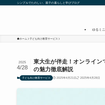
シンプルでたのしい、親子の暮らしと学びブログ
ゆるミ
ホーム
子ども向け教育サービス
東大生が伴走！オンライン
2025
4/28
の魅力徹底解説
2025年4月21日
2025年4月28日
子ども向け教育サービス