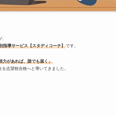
が、
個別指導サービス【スタディコーチ】
です。
続力があれば、誰でも届く」
生を志望校合格へと導いてきました。
）