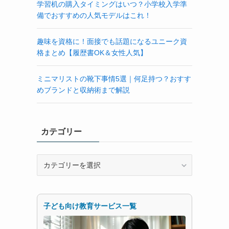
学習机の購入タイミングはいつ？小学校入学準
備でおすすめの人気モデルはこれ！
趣味を資格に！面接でも話題になるユニーク資
格まとめ【履歴書OK＆女性人気】
ミニマリストの靴下事情5選｜何足持つ？おすす
めブランドと収納術まで解説
カテゴリー
カ
テ
ゴ
リ
ー
子ども向け教育サービス一覧