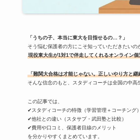
「うちの子、本当に東大を目指せるの…？」
そう悩む保護者の方にこそ知っていただきたいの
現役東大生が1対1で伴走してくれるオンライン
「難関大合格は才能じゃない。正しいやり方と継
そんな信念のもと、スタディコーチは全国の中高
この記事では、
✔スタディコーチの特徴（学習管理＋コーチング
✔他社との違い（スタサプ・武田塾と比較）
✔費用や口コミ、保護者目線のメリット
を分かりやすくまとめています。