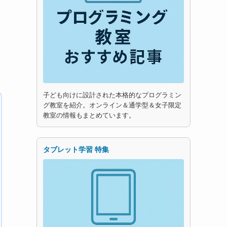
子ども向けに設計された本格的なプログラミン
グ教室を紹介。オンライン＆通学型＆女子限定
教室の情報もまとめています。
タブレット学習 特集