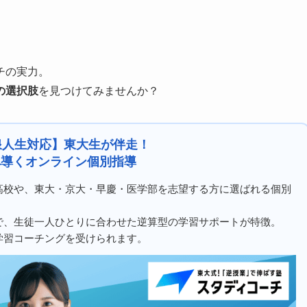
チの実力。
の選択肢
を見つけてみませんか？
浪人生対応】東大生が伴走！
へ導くオンライン個別指導
高校や、東大・京大・早慶・医学部を志望する方に選ばれる個別
で、生徒一人ひとりに合わせた逆算型の学習サポートが特徴。
学習コーチングを受けられます。