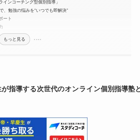
ラインコーチング型個別指導」
で、勉強の悩みを“いつでも即解決”
ポート
力
もっと見る
生が指導する次世代のオンライン個別指導塾