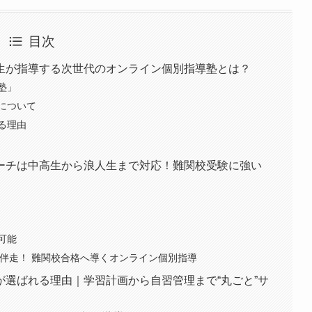
目次
生が指導する次世代のオンライン個別指導塾とは？
塾」
について
る理由
ーチは中高生から浪人生まで対応！難関校受験に強い
可能
が伴走！ 難関校合格へ導くオンライン個別指導
選ばれる理由｜学習計画から自習管理まで“丸ごと”サ