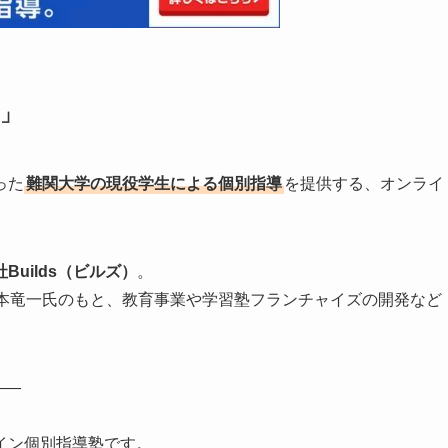
」
った
難関大学の現役学生による個別指導
を提供する、オンライ
Builds（ビルズ）
。
の橋本竜一氏のもと、教育事業や学習塾フランチャイズの開発など
——
イン個別指導塾です。