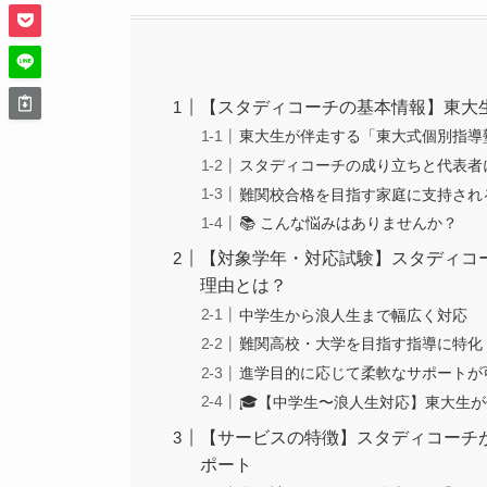
【スタディコーチの基本情報】東大
東大生が伴走する「東大式個別指導
スタディコーチの成り立ちと代表者
難関校合格を目指す家庭に支持され
📚 こんな悩みはありませんか？
【対象学年・対応試験】スタディコ
理由とは？
中学生から浪人生まで幅広く対応
難関高校・大学を目指す指導に特化
進学目的に応じて柔軟なサポートが
🎓【中学生〜浪人生対応】東大生
【サービスの特徴】スタディコーチが
ポート