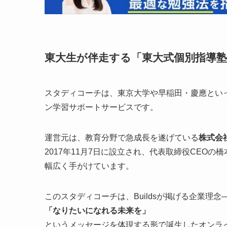
東大生が伴走する「東大式個別指導塾
スタディコーチは、東京大学や早稲田・慶應とい
ン学習サポートサービスです。
運営元は、教育分野で急成長を遂げている
株式会社
2017年11月7日に設立され、代表取締役CEO
幅広く手がけています。
このスタディコーチは、Buildsが掲げる企業理念
「なりたいになれる未来を」
というメッセージを体現する形で誕生したオンラ