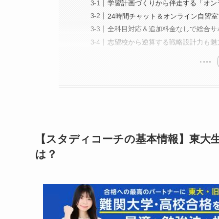
学習計画づくりから伴走する「オン
24時間チャット＆オンライン自習室
全科目対応＆追加料金なしで総合サ
志望校から逆算する戦略設計力も魅
【スタディコーチの基本情報】東大
は？