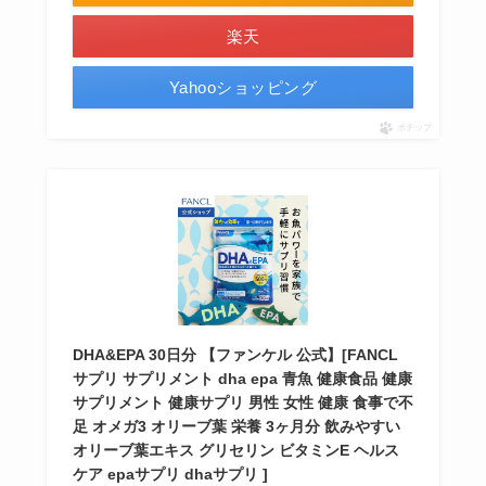
楽天
Yahooショッピング
ポチップ
DHA&EPA 30日分 【ファンケル 公式】[FANCL
サプリ サプリメント dha epa 青魚 健康食品 健康
サプリメント 健康サプリ 男性 女性 健康 食事で不
足 オメガ3 オリーブ葉 栄養 3ヶ月分 飲みやすい
オリーブ葉エキス グリセリン ビタミンE ヘルス
ケア epaサプリ dhaサプリ ]