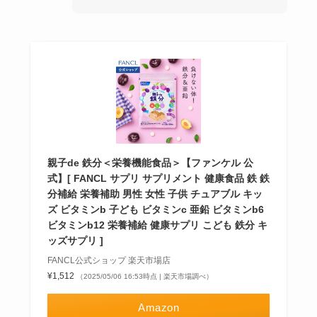
親子de 鉄分＜栄養機能食品＞【ファンケル 公
式】[ FANCL サプリ サプリメント 健康食品 鉄 鉄
分補給 栄養補助 男性 女性 子供 チュアブル キッ
ズ ビタミンb 子ども ビタミンc 亜鉛 ビタミンb6
ビタミンb12 栄養補給 健康サプリ こども 鉄分 キ
ッズサプリ ]
FANCL公式ショップ 楽天市場店
¥1,512
（2025/05/06 16:53時点 | 楽天市場調べ）
Amazon