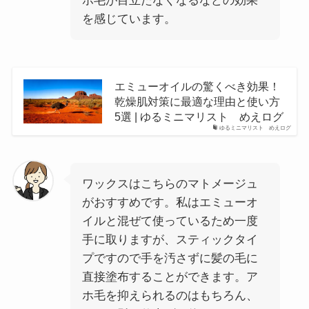
ホ毛が目立たなくなるなどの効果
を感じています。
エミューオイルの驚くべき効果！
乾燥肌対策に最適な理由と使い方
5選 | ゆるミニマリスト めえログ
ゆるミニマリスト めえログ
ワックスはこちらのマトメージュ
がおすすめです。私はエミューオ
イルと混ぜて使っているため一度
手に取りますが、スティックタイ
プですので手を汚さずに髪の毛に
直接塗布することができます。ア
ホ毛を抑えられるのはもちろん、