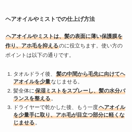
ヘアオイルやミストでの仕上げ方法
ヘアオイルやミストは、髪の表面に薄い保護膜を
作り、アホ毛を抑える
のに役立ちます。使い方の
ポイントは以下の通りです。
タオルドライ後、
髪の中間から毛先に向けてヘ
アオイルを少量
なじませる。
髪全体に
保湿ミストをスプレーし、髪の水分バ
ランスを整える
。
ドライヤーで乾かした後、もう一度
ヘアオイル
を少量手に取り、アホ毛が目立つ部分に軽くな
じませる
。