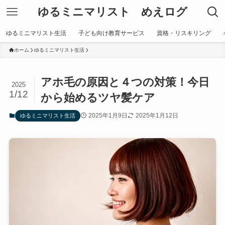
ゆるミニマリスト めえログ
ゆるミニマリスト生活
子ども向け教育サービス
資格・リスキリング
ホーム
ゆるミニマリスト生活
アホ毛の原因と４つの対策！今日
2025
1/12
から始めるツヤ髪ケア
2025年1月9日
2025年1月12日
ゆるミニマリスト生活