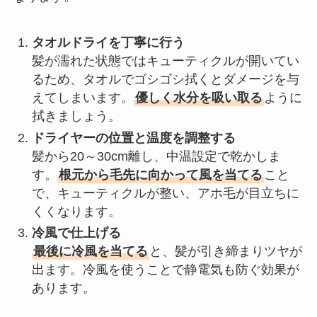
タオルドライを丁寧に行う
髪が濡れた状態ではキューティクルが開いてい
るため、タオルでゴシゴシ拭くとダメージを与
えてしまいます。
優しく水分を吸い取る
ように
拭きましょう。
ドライヤーの位置と温度を調整する
髪から20～30cm離し、中温設定で乾かしま
す。
根元から毛先に向かって風を当てる
こと
で、キューティクルが整い、アホ毛が目立ちに
くくなります。
冷風で仕上げる
最後に冷風を当てる
と、髪が引き締まりツヤが
出ます。冷風を使うことで静電気も防ぐ効果が
あります。