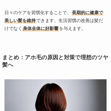
日々のケアを習慣化することで、
長期的に健康で
美しい髪を維持
できます。生活習慣の改善は髪だ
けでなく
身体全体に好影響
を与えます。
まとめ：アホ毛の原因と対策で理想のツヤ
髪へ