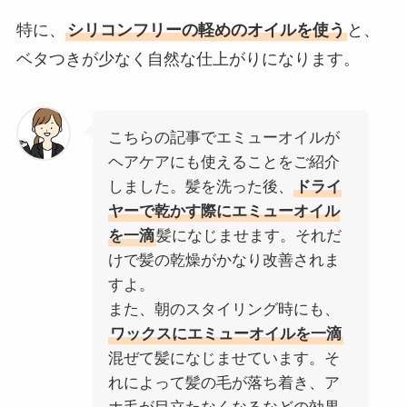
特に、
シリコンフリーの軽めのオイルを使う
と、
ベタつきが少なく自然な仕上がりになります。
こちらの記事でエミューオイルが
ヘアケアにも使えることをご紹介
しました。髪を洗った後、
ドライ
ヤーで乾かす際にエミューオイル
を一滴
髪になじませます。それだ
けで髪の乾燥がかなり改善されま
すよ。
また、朝のスタイリング時にも、
ワックスにエミューオイルを一滴
混ぜて髪になじませています。そ
れによって髪の毛が落ち着き、ア