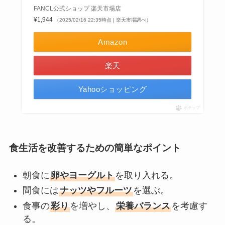
FANCL公式ショップ 楽天市場店
¥1,944
（2025/02/16 22:35時点 | 楽天市場調べ）
Amazon
楽天
Yahooショッピング
ポチップ
食生活を改善するための簡単なポイント
朝食に
卵やヨーグルト
を取り入れる。
間食には
ナッツやフルーツ
を選ぶ。
食事の
彩り
を増やし、
栄養バランス
を考慮す
る。