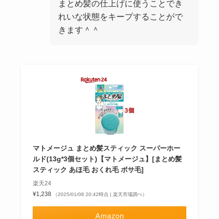
まとめ髪の仕上げに使うことでき
れいな状態をキープすることがで
きます＾＾
マトメージュ まとめ髪スティック スーパーホー
ルド(13g*3個セット)【マトメージュ】[まとめ髪
スティック あほ毛 おくれ毛 ボサ毛]
楽天24
¥1,238
（2025/01/08 20:42時点 | 楽天市場調べ）
Amazon