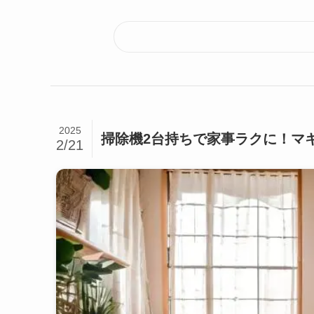
2025
掃除機2台持ちで家事ラクに！マ
2/21