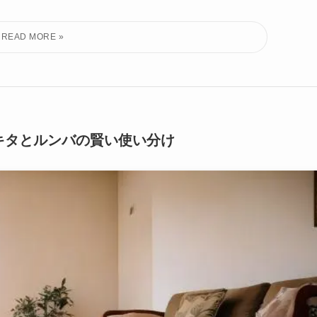
キタとルンバの賢い使い分け