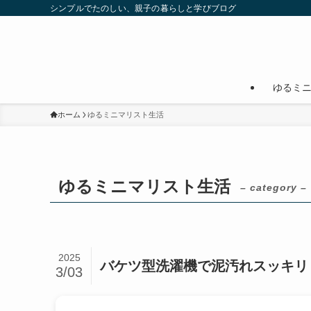
シンプルでたのしい、親子の暮らしと学びブログ
ゆるミ
ホーム
ゆるミニマリスト生活
ゆるミニマリスト生活
– category –
2025
バケツ型洗濯機で泥汚れスッキリ
3/03