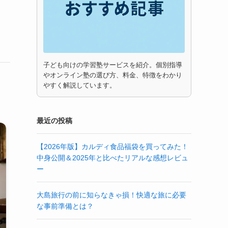
子ども向けの学習塾サービスを紹介。個別指導
やオンライン塾の選び方、料金、特徴をわかり
やすく解説しています。
最近の投稿
【2026年版】カルディ食品福袋を買ってみた！
中身公開＆2025年と比べたリアルな感想レビュ
ー
大島旅行の前に知らなきゃ損！快適な旅に必要
な事前準備とは？