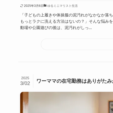
2025年3月6日
ゆるミニマリスト生活
「子どもの上履きや体操服の泥汚れがなかなか落ち
もっとラクに洗える方法はないの？」そんな悩みを
動場や公園遊びの後は、泥汚れがしっ...
2025
ワーママの在宅勤務はありがたみ
3/02