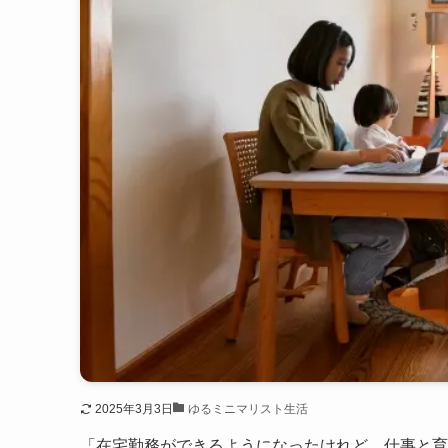
2025年3月3日
ゆるミニマリスト生活
「在宅勤務ができるようになったけれど、仕事と育