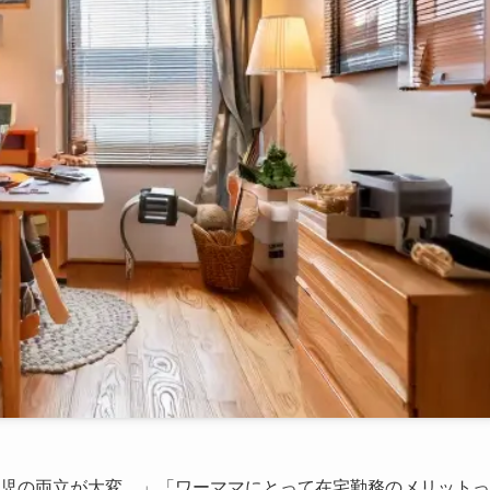
児の両立が大変…」「ワーママにとって在宅勤務のメリットっ