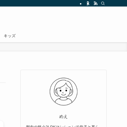
キッズ
めえ
都内の狭小2LDKマンションで息子と暮ら